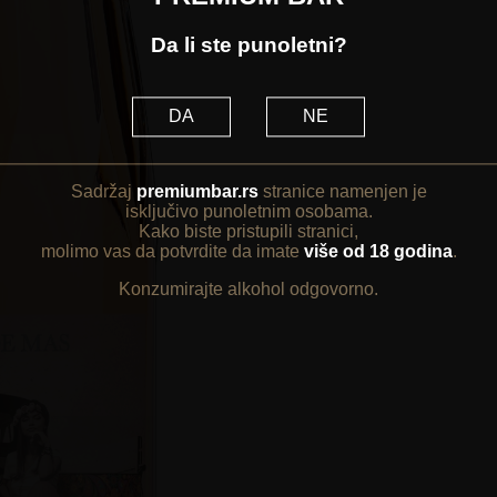
Da li ste punoletni?
DA
NE
Sadržaj
premiumbar.rs
stranice namenjen je
isključivo punoletnim osobama.
Kako biste pristupili stranici,
molimo vas da potvrdite da imate
više od 18 godina
.
Konzumirajte alkohol odgovorno.