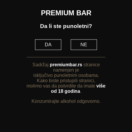
PREMIUM BAR
Da li ste punoletni?
DA
NE
Sadržaj
premiumbar.rs
stranice
namenjen je
isključivo punoletnim osobama.
Kako biste pristupili stranici,
molimo vas da potvrdite da imate
više
od 18 godina
.
Konzumirajte alkohol odgovorno.