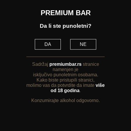
PREMIUM BAR
Da li ste punoletni?
DA
NE
Sadržaj
premiumbar.rs
stranice
namenjen je
isključivo punoletnim osobama.
Kako biste pristupili stranici,
molimo vas da potvrdite da imate
više
od 18 godina
.
Konzumirajte alkohol odgovorno.