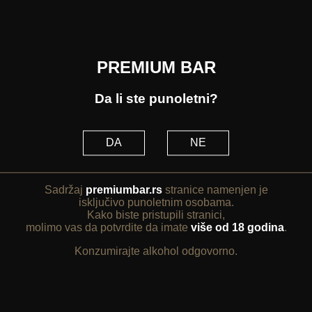
PREMIUM BAR
Da li ste punoletni?
DA
NE
Sadržaj
premiumbar.rs
stranice namenjen je
isključivo punoletnim osobama.
Kako biste pristupili stranici,
molimo vas da potvrdite da imate
više od 18 godina
.
Konzumirajte alkohol odgovorno.